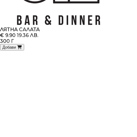
ЛЯТНА САЛАТА
€ 9.90
19.36 ЛВ.
300 Г
Добави