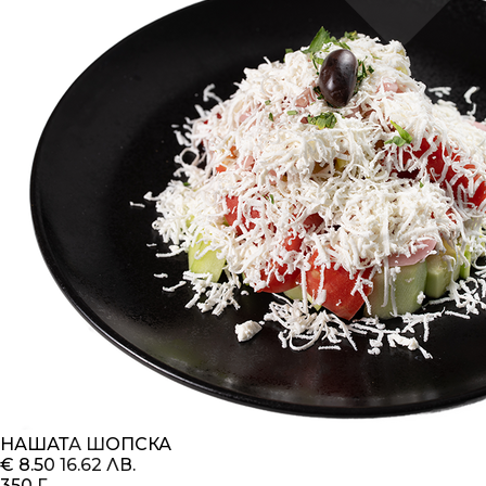
НАШАТА ШОПСКА
€ 8.50
16.62 ЛВ.
350 Г