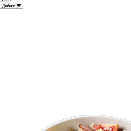
Добави