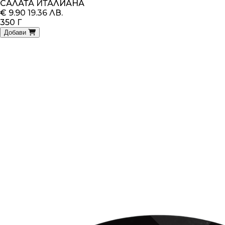
САЛАТА ИТАЛИАНА
€ 9.90
19.36 ЛВ.
350 Г
Добави