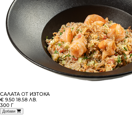
САЛАТА ОТ ИЗТОКА
€ 9.50
18.58 ЛВ.
300 Г
Добави