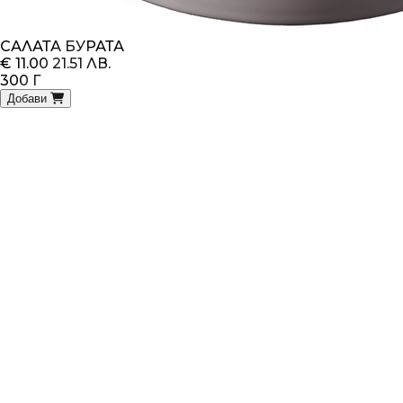
САЛАТА БУРАТА
€ 11.00
21.51 ЛВ.
300 Г
Добави