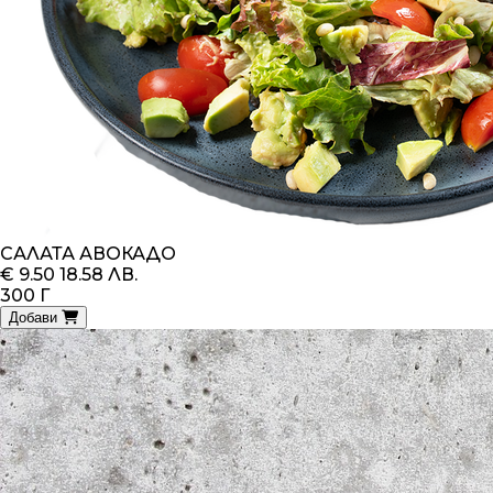
САЛАТА АВОКАДО
€ 9.50
18.58 ЛВ.
300 Г
Добави