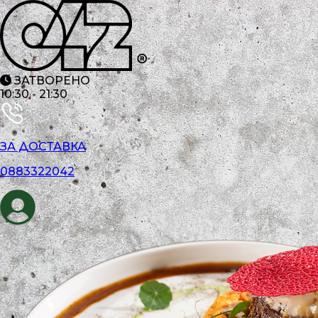
ЗАТВОРЕНО
10:30
-
21:30
ЗА ДОСТАВКА
0883322042