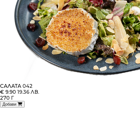
САЛАТА 042
€ 9.90
19.36 ЛВ.
270 Г
Добави