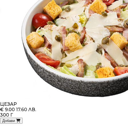
ЦЕЗАР
€ 9.00
17.60 ЛВ.
300 Г
Добави