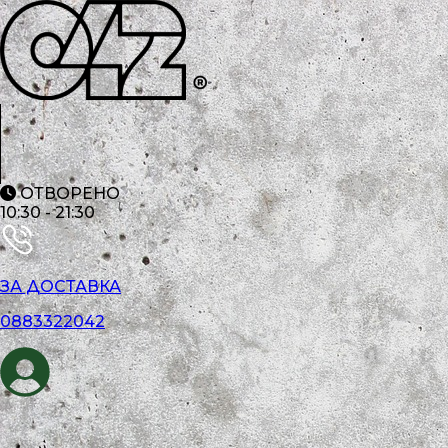
ОТВОРЕНО
10:30
-
21:30
ЗА ДОСТАВКА
0883322042