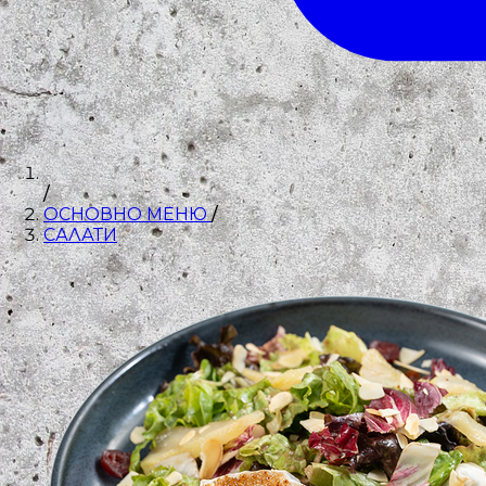
/
ОСНОВНО МЕНЮ
/
САЛАТИ