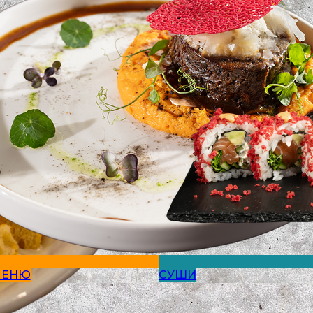
МЕНЮ
СУШИ