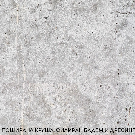
, ПОШИРАНА КРУША, ФИЛИРАН БАДЕМ И ДРЕСИНГ