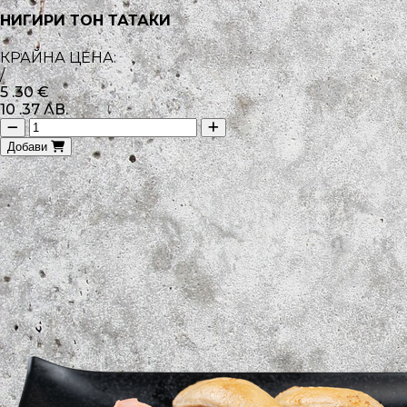
НИГИРИ ТОН ТАТАКИ
КРАЙНА ЦЕНА:
/
5
.30
€
10
.37
ЛВ.
Добави