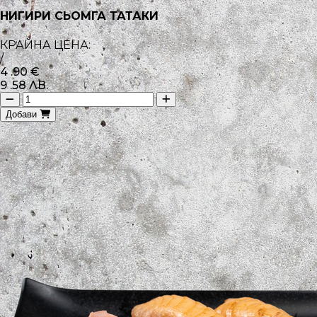
НИГИРИ СЬОМГА ТАТАКИ
КРАЙНА ЦЕНА:
/
4
.90
€
9
.58
ЛВ.
Добави