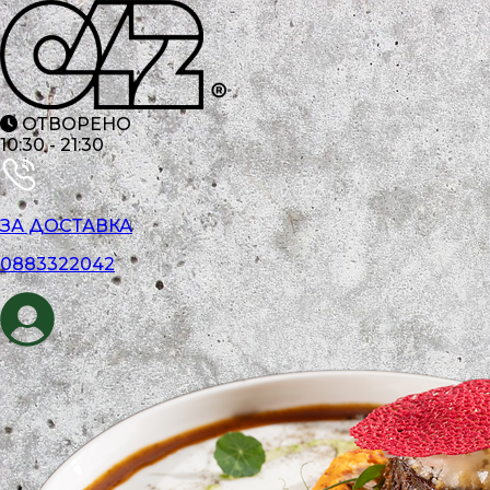
ОТВОРЕНО
10:30
-
21:30
ЗА ДОСТАВКА
0883322042