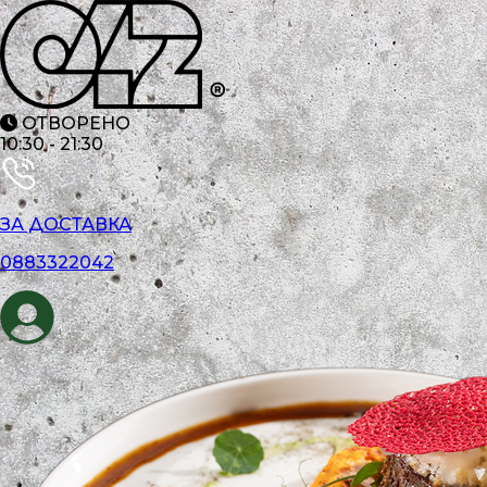
ОТВОРЕНО
10:30
-
21:30
ЗА ДОСТАВКА
0883322042