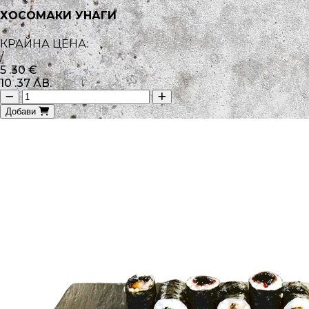
ХОСОМАКИ УНАГИ
КРАЙНА ЦЕНА:
/
5
.30
€
10
.37
ЛВ.
Добави