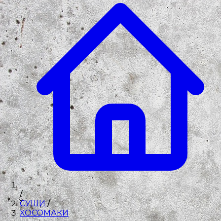
/
СУШИ
/
ХОСОМАКИ