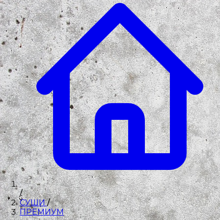
/
СУШИ
/
ПРЕМИУМ