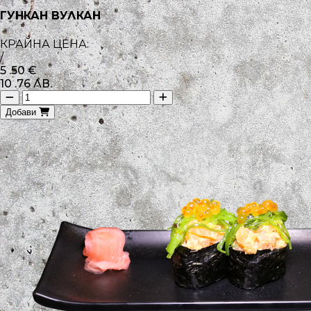
ГУНКАН ВУЛКАН
КРАЙНА ЦЕНА:
/
5
.50
€
10
.76
ЛВ.
Добави