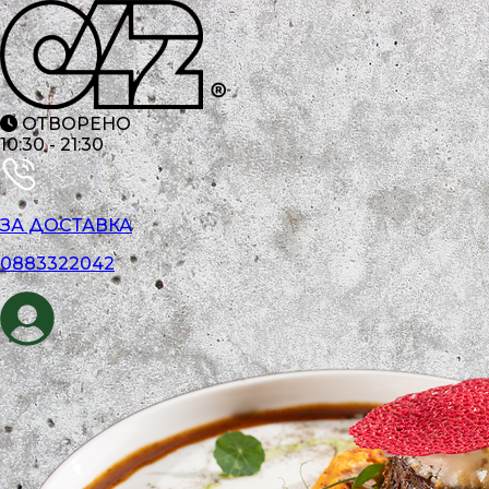
ОТВОРЕНО
10:30
-
21:30
ЗА ДОСТАВКА
0883322042